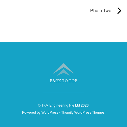
Photo Two
BACK TO TOP
©
TKM Engineering Pte Ltd
2026
Powered by
WordPress
•
Themify WordPress Themes